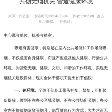
共创无烟机关 营造健康环境
来源：办公室 发布时间:2024-03-04 作者：sxjhjcn 点击
量:
1484次 分享到：
中心属各单位、机关各处室：
吸烟有害健康，特别是在室内公共场所和工作场所吸
烟，不仅危害自身健康，而且严重危及他人健康，污染公共
环境。为营造无烟、健康、文明、和谐的工作环境，实现无
烟机关建设目标，现向全体干部职工提出如下倡议
:
一、创环境。
全体干部职工带头控烟、禁烟，互相督
促提醒，做到不在办公区域吸烟、不在公共场所吸烟，办公
室内不摆放烟灰缸等烟具，倡导健康行为方式，大力营造无