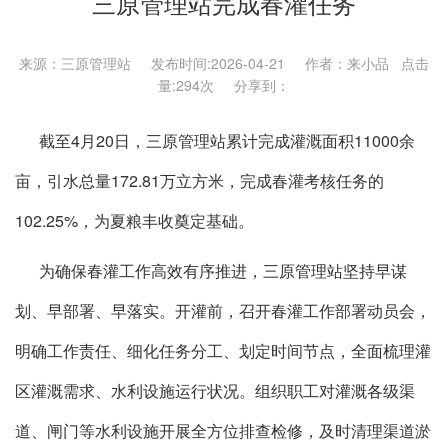
三原管理站完成春灌任务
来源：三原管理站 发布时间:2026-04-21 作者：来小品 点击
量:
294次 分享到：
截至4月20日，三原管理站累计完成灌溉面积11000余
亩，引水总量172.81万立方米，完成春灌考核任务的
102.25%，为夏粮丰收奠定基础。
为确保春灌工作高效有序推进，三原管理站坚持早谋
划、早部署、早落实。开灌前，召开春灌工作部署动员会，
明确工作责任、细化任务分工、划定时间节点，全面梳理灌
区灌溉需求、水利设施运行状况。组织职工对灌溉各级渠
道、闸门等水利设施开展全方位排查检修，及时清理渠道淤