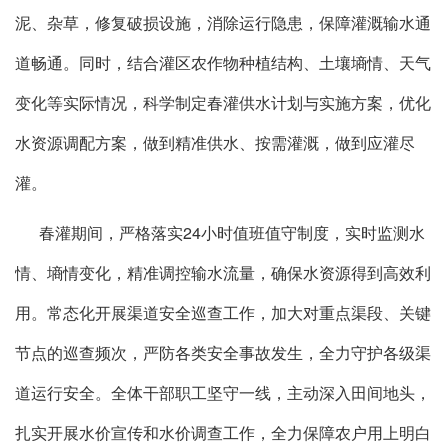
泥、杂草，修复破损设施，消除运行隐患，保障灌溉输水通
道畅通。同时，结合灌区农作物种植结构、土壤墒情、天气
变化等实际情况，科学制定春灌供水计划与实施方案，优化
水资源调配方案，做到精准供水、按需灌溉，做到应灌尽
灌。
春灌期间，严格落实24小时值班值守制度，实时监测水
情、墒情变化，精准调控输水流量，确保水资源得到高效利
用。常态化开展渠道安全巡查工作，加大对重点渠段、关键
节点的巡查频次，严防各类安全事故发生，全力守护各级渠
道运行安全。全体干部职工坚守一线，主动深入田间地头，
扎实开展水价宣传和水价调查工作，全力保障农户用上明白