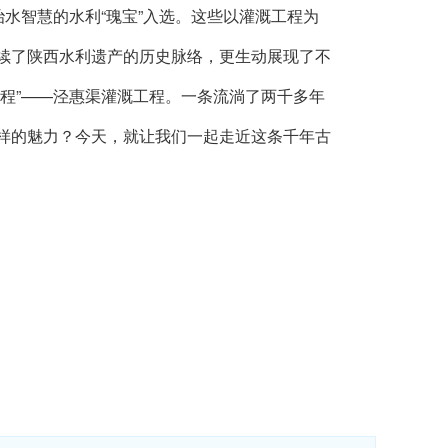
水智慧的水利“瑰宝”入选。这些以灌溉工程为
续了陕西水利遗产的历史脉络，更生动展现了不
程”——泾惠渠灌溉工程。一条流淌了两千多年
样的魅力？今天，就让我们一起走近这条千年古