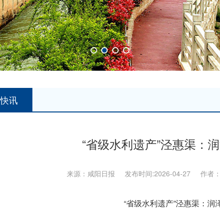
快讯
“省级水利遗产”泾惠渠：
来源：咸阳日报 发布时间:2026-04-27 作者
“省级水利遗产”泾惠渠：润