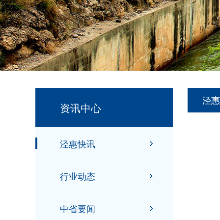
泾惠
资讯中心
泾惠快讯
行业动态
中省要闻