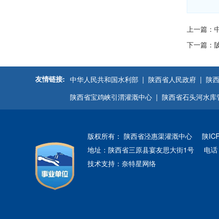
上一篇：
下一篇：
友情链接:
中华人民共和国水利部 |
陕西省人民政府 |
陕西
陕西省宝鸡峡引渭灌溉中心 |
陕西省石头河水库
版权所有： 陕西省泾惠渠灌溉中心
陕IC
地址：陕西省三原县宴友思大街1号
电话：
技术支持：
奈特星网络