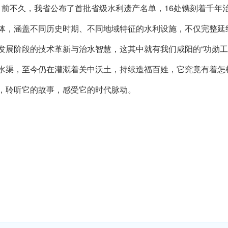
不久，我省公布了首批省级水利遗产名单，16处镌刻着千年治
体，涵盖不同历史时期、不同地域特征的水利设施，不仅完整延
发展阶段的技术革新与治水智慧，这其中就有我们咸阳的“功勋工
水渠，至今仍在灌溉着关中沃土，持续造福百姓，它究竟有着怎
，聆听它的故事，感受它的时代脉动。