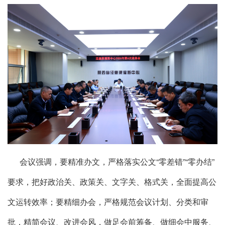
会议强调，要精准办文，严格落实公文“零差错”“零办结”
要求，把好政治关、政策关、文字关、格式关，全面提高公
文运转效率；要精细办会，严格规范会议计划、分类和审
批，精简会议、改进会风，做足会前筹备、做细会中服务、