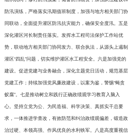
防汛演练，严格落实汛期值班制度，加强与地方相关部门协
同联动，全面提升灌区防汛抗灾能力，确保安全度汛。五是
深化灌区河长制责任落实。发挥水工程司法保护工作站优
势，联动地方相关部门协同发力、联合执法，从源头上遏制
灌区“四乱”问题，切实维护灌区水工程安全。六是加强党的
建设。促进党建与业务融合，深化主题党日活动，规范基层
党建工作；持续加强党风廉政建设，以案为鉴，警惕“蝇贪
蚁腐”。七是推动树立和践行正确政绩观学习教育入脑入
心。坚持立党为公、为民造福、科学决策、真抓实干总要
求，一体推进学查改，有效防范和纠治政绩观偏差，锻造政
治过硬、本领高强、作风优良的水利铁军。八是高度重视信