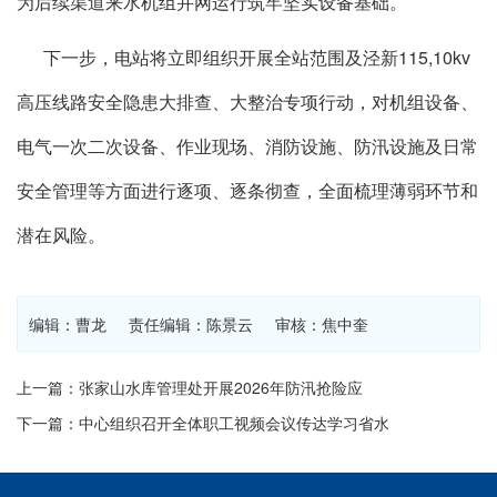
为后续渠道来水机组并网运行筑牢坚实设备基础。
下一步，电站将立即组织开展全站范围及泾新115,10kv
高压线路安全隐患大排查、大整治专项行动，对机组设备、
电气一次二次设备、作业现场、消防设施、防汛设施及日常
安全管理等方面进行逐项、逐条彻查，全面梳理薄弱环节和
潜在风险。
编辑：曹龙 责任编辑：陈景云 审核：焦中奎
上一篇：张家山水库管理处开展2026年防汛抢险应
下一篇：中心组织召开全体职工视频会议传达学习省水