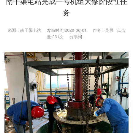
南干渠电站完成一号机组大修阶段性任
务
来源：南干渠电站 发布时间:2026-06-01 作者：吴晨 点击
量:
231次 分享到：