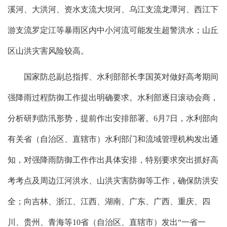
溪河、大洪河、资水支流大坝河、乌江支流龙潭河、西江下
游支流罗定江等暴雨区内中小河流可能发生超警洪水；山丘
区山洪灾害风险较高。
国家防总副总指挥、水利部部长李国英对做好高考期间
强降雨过程防御工作提出明确要求。水利部逐日滚动会商，
分析研判防汛形势，提前作出安排部署。6月7日，水利部向
有关省（自治区、直辖市）水利部门和流域管理机构发出通
知，对强降雨防御工作作出具体安排，特别要求突出抓好高
考考点及周边江河洪水、山洪灾害防御等工作，确保防洪安
全；向吉林、浙江、江西、湖南、广东、广西、重庆、四
川、贵州、青海等10省（自治区、直辖市）发出“一省一