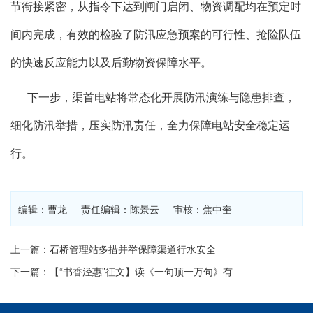
节衔接紧密，从指令下达到闸门启闭、物资调配均在预定时
间内完成，有效的检验了防汛应急预案的可行性、抢险队伍
的快速反应能力以及后勤物资保障水平。
下一步，渠首电站将常态化开展防汛演练与隐患排查，
细化防汛举措，压实防汛责任，全力保障电站安全稳定运
行。
编辑：曹龙 责任编辑：陈景云 审核：焦中奎
上一篇：石桥管理站多措并举保障渠道行水安全
下一篇：【“书香泾惠”征文】读《一句顶一万句》有