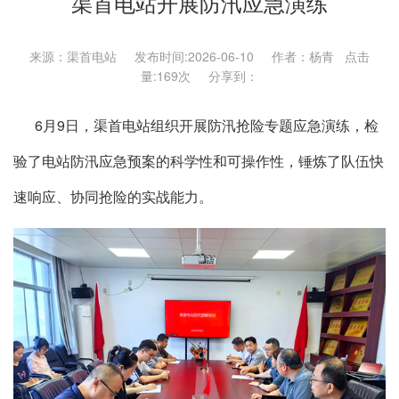
渠首电站开展防汛应急演练
来源：渠首电站 发布时间:2026-06-10 作者：杨青 点击
量:
169次 分享到：
6月9日，渠首电站组织开展防汛抢险专题应急演练，检
验了电站防汛应急预案的科学性和可操作性，锤炼了队伍快
速响应、协同抢险的实战能力。