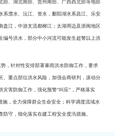
北部、湖北南部、贵州南部、广西西北部等地部
水系澧水、沅江、资水，鄱阳湖水系昌江、乐安
南盘江，中游支流都柳江；太湖周边及浙闽地区
生编号洪水，部分中小河流可能发生超警以上洪
势，针对性安排部署暴雨洪水防御工作，要求
区、重点部位洪水风险，加强会商研判，滚动分
洪灾害防御工作，强化预警“叫应”，严格落实
和措施，全力保障群众生命安全；科学调度流域水
查防守，细化落实在建工程安全度汛措施。