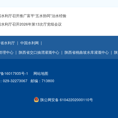
省水利厅召开推广富平“五水协同”治水经验
水利厅召开2026年第13次厅党组会议
省水利厅 |
中国水利网 |
管理中心 |
陕西省交口抽渭灌溉中心 |
陕西省桃曲坡水库灌溉中心 |
陕
P备16017935号-1
网站地图
029-32273067 邮编：713800
陕公网安备 61042202000110号