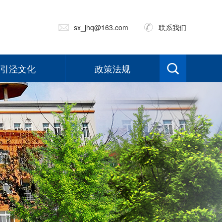
sx_jhq@163.com
联系我们
引泾文化
政策法规