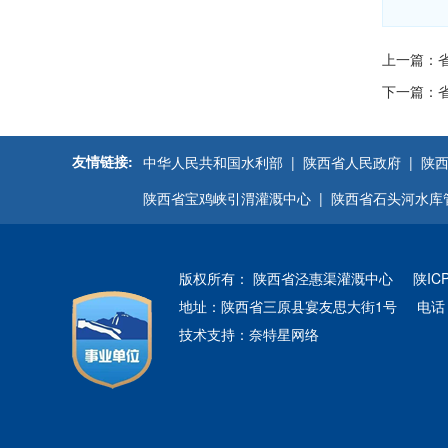
上一篇：
下一篇：省
友情链接:
中华人民共和国水利部 |
陕西省人民政府 |
陕西
陕西省宝鸡峡引渭灌溉中心 |
陕西省石头河水库
版权所有： 陕西省泾惠渠灌溉中心
陕IC
地址：陕西省三原县宴友思大街1号
电话：
技术支持：
奈特星网络