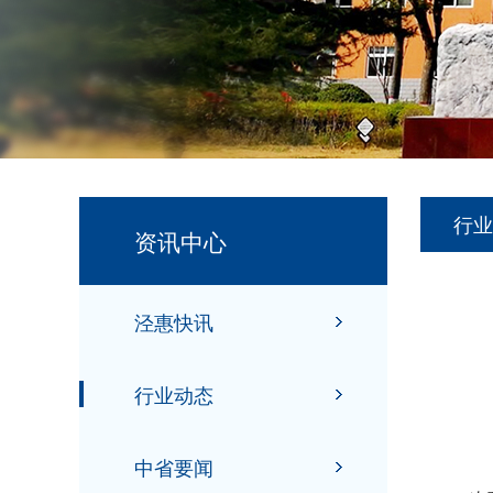
行业
资讯中心
泾惠快讯
行业动态
据
中省要闻