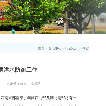
首页
»
资讯中心
»
行业动态
» 内容
雨洪水防御工作
者： 点击量:
135次 分享到：
、西南东部南部、华南西北部及湖北南部将有一