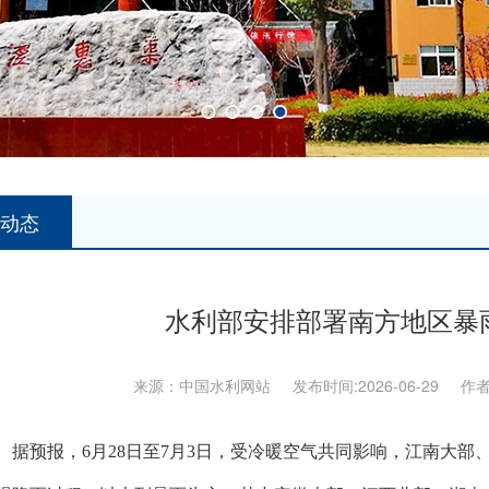
动态
水利部安排部署南方地区暴
来源：中国水利网站 发布时间:2026-06-29 作
预报，6月28日至7月3日，受冷暖空气共同影响，江南大部