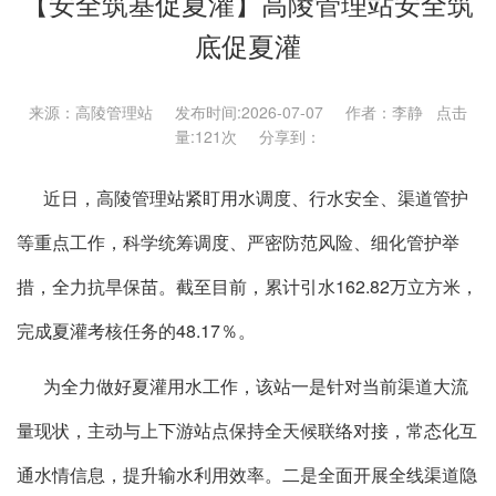
【安全筑基促夏灌】高陵管理站安全筑
底促夏灌
来源：高陵管理站 发布时间:2026-07-07 作者：李静 点击
量:
121次 分享到：
近日，高陵管理站紧盯用水调度、行水安全、渠道管护
等重点工作，科学统筹调度、严密防范风险、细化管护举
措，全力抗旱保苗。截至目前，累计引水162.82万立方米，
完成夏灌考核任务的48.17％。
为全力做好夏灌用水工作，该站一是针对当前渠道大流
量现状，主动与上下游站点保持全天候联络对接，常态化互
通水情信息，提升输水利用效率。二是全面开展全线渠道隐