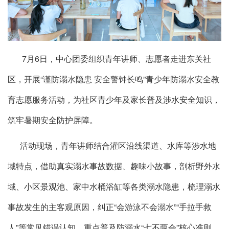
7月6日，中心团委组织青年讲师、志愿者走进东关社
区，开展“谨防溺水隐患 安全警钟长鸣”青少年防溺水安全教
育志愿服务活动，为社区青少年及家长普及涉水安全知识，
筑牢暑期安全防护屏障。
活动现场，青年讲师结合灌区沿线渠道、水库等涉水地
域特点，借助真实溺水事故数据、趣味小故事，剖析野外水
域、小区景观池、家中水桶浴缸等各类溺水隐患，梳理溺水
事故发生的主客观原因，纠正“会游泳不会溺水”“手拉手救
人”等常见错误认知，重点普及防溺水“七不两会”核心准则。