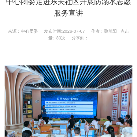
中心团委走进东关社区开展防溺水志愿
服务宣讲
来源：中心团委 发布时间:2026-07-07 作者：魏旭阳 点击
量:
180次 分享到：