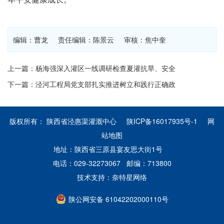
编辑：曹龙 责任编辑：陈景云 审核：焦中奎
上一篇：杨海强深入灌区一线调研检查夏灌抗旱、安全
下一篇：泾河工程局党支部扎实推进树立和践行正确政
版权所有： 陕西省泾惠渠灌溉中心
陕ICP备16017935号-1
网
站地图
地址：陕西省三原县宴友思大街1号
电话：029-32273067 邮编：713800
技术支持：
奈特星网络
陕公网安备 61042202000110号