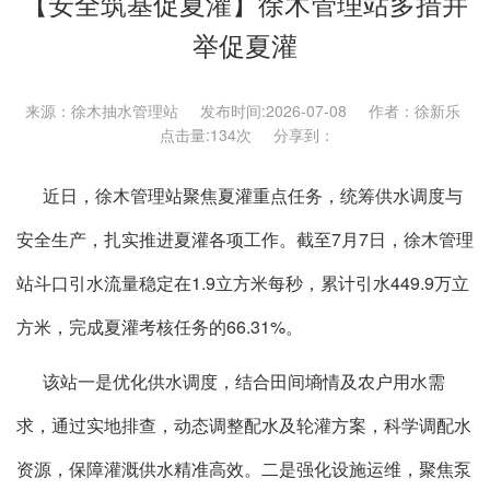
【安全筑基促夏灌】徐木管理站多措并
举促夏灌
来源：徐木抽水管理站 发布时间:2026-07-08 作者：徐新乐
点击量:
134次 分享到：
近日，徐木管理站聚焦夏灌重点任务，统筹供水调度与
安全生产，扎实推进夏灌各项工作。截至7月7日，徐木管理
站斗口引水流量稳定在1.9立方米每秒，累计引水449.9万立
方米，完成夏灌考核任务的66.31%。
该站一是优化供水调度，结合田间墒情及农户用水需
求，通过实地排查，动态调整配水及轮灌方案，科学调配水
资源，保障灌溉供水精准高效。二是强化设施运维，聚焦泵