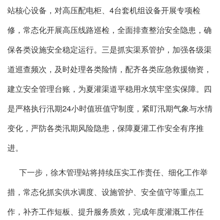
站核心设备，对高压配电柜、4台套机组设备开展专项检
修，常态化开展高压线路巡检，全面排查整治安全隐患，确
保各类设施安全稳定运行。三是抓实渠系管护，加强各级渠
道巡查频次，及时处理各类险情，配齐各类应急救援物资，
建立安全管理台账，为夏灌渠道平稳用水筑牢坚实保障。四
是严格执行汛期24小时值班值守制度，紧盯汛期气象与水情
变化，严防各类汛期风险隐患，保障夏灌工作安全有序推
进。
下一步，徐木管理站将持续压实工作责任、细化工作举
措，常态化抓实供水调度、设施管护、安全值守等重点工
作，补齐工作短板、提升服务质效，完成年度灌溉工作任