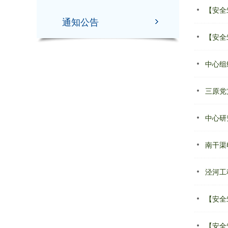
【安全
通知公告
【安全
中心组
三原党
中心研
南干渠
泾河工
【安全
【安全