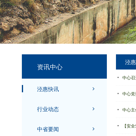
泾惠
资讯中心
中心召
泾惠快讯
中心党
行业动态
中心主
【安全
中省要闻