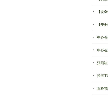
【安全
【安全
中心召
中心召
泾阳站
泾河工
石桥管