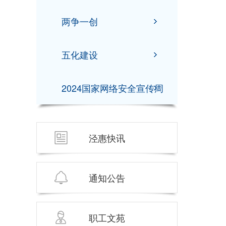
两争一创
五化建设
2024国家网络安全宣传周
泾惠快讯
通知公告
职工文苑