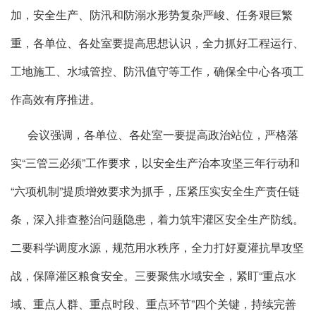
加，安全生产、防汛和防溺水形势复杂严峻、任务艰巨繁
重，各单位、各处室要提高思想认识，全力抓好工程运行、
工地施工、水域管控、防汛值守等工作，确保全中心各项工
作高效有序推进。
会议强调，各单位、各处室一要提高政治站位，严格落
实“三管三必须”工作要求，以安全生产治本攻坚三年行动和
“六项机制”提质增效要求为抓手，压紧压实安全生产责任链
条，深入排查整治问题隐患，着力筑牢灌区安全生产防线。
二要科学调度水源，规范用水秩序，全力打好夏灌抗旱攻坚
战，保障灌区粮食安全。三要聚焦水域安全，紧盯“重点水
域、重点人群、重点时段、重点环节”四个关键，持续完善