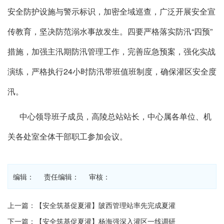
安全防护设施与警示标识，加密全域巡查，广泛开展安全宣
传教育，坚决防范溺水事故发生。四要严格落实防汛“四预”
措施，加强主汛期防汛管理工作，完善应急预案，强化实战
演练，严格执行24小时防汛带班值班制度，确保灌区安全度
汛。
中心领导班子成员，高陵总站站长，中心属各单位、机
关各处室全体干部职工参加会议。
编辑： 责任编辑： 审核：
上一篇：【安全筑基促夏灌】陂西管理站率先完成夏灌
下一篇：【安全筑基促夏灌】杨海强深入灌区一线调研