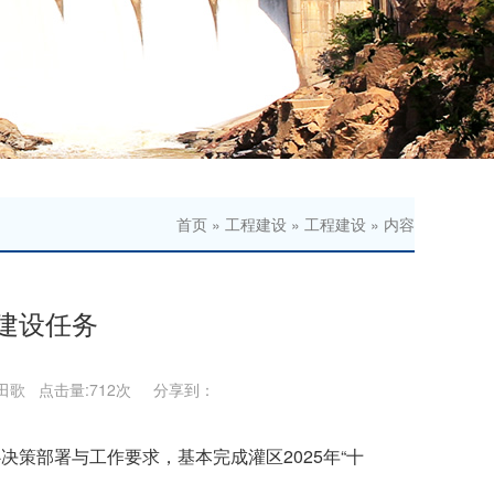
首页
»
工程建设
»
工程建设
» 内容
目建设任务
田歌 点击量:
712次 分享到：
决策部署与工作要求，基本完成灌区2025年“十