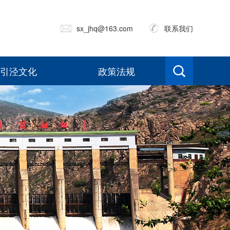
sx_jhq@163.com
联系我们
引泾文化
政策法规