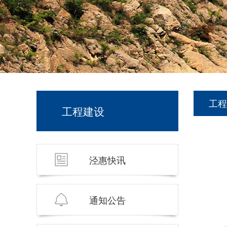
工程
工程建设
泾惠快讯
通知公告
2