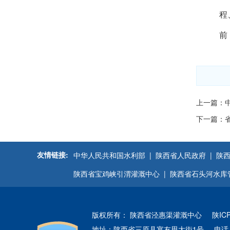
程
前
上一篇：
下一篇：省
友情链接:
中华人民共和国水利部 |
陕西省人民政府 |
陕西
陕西省宝鸡峡引渭灌溉中心 |
陕西省石头河水库
版权所有： 陕西省泾惠渠灌溉中心
陕IC
地址：陕西省三原县宴友思大街1号
电话：